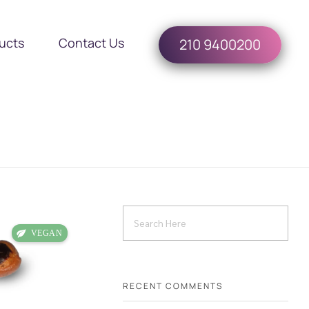
ucts
Contact Us
210 9400200
RECENT COMMENTS