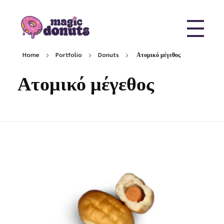
Magic Donuts
Freshly Crafted Donuts & Pastries for Modern Businesses
Home
Portfolio
Donuts
Ατομικό μέγεθος
Ατομικό μέγεθος