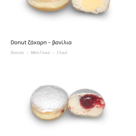
Donut ζάχαρη – βανίλια
Donuts
Mini Γλυκά
Γλυκά