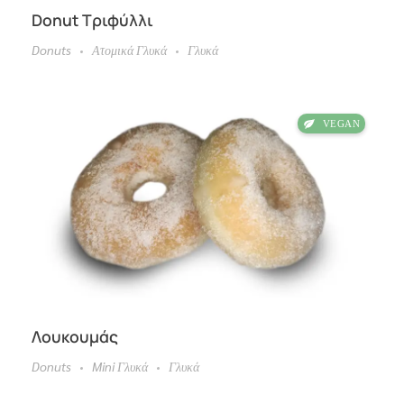
Donut Τριφύλλι
Donuts
Ατομικά Γλυκά
Γλυκά
Λουκουμάς
Donuts
Mini Γλυκά
Γλυκά