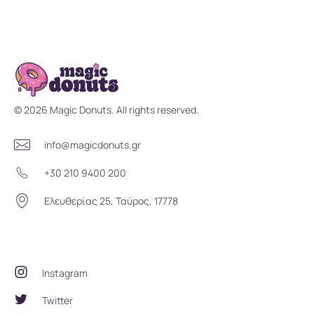
Magic Donuts
Freshly Crafted Donuts & Pastries for Modern Businesses
© 2026 Magic Donuts. All rights reserved.
info@magicdonuts.gr
+30 210 9400 200
Ελευθερίας 25, Ταύρος, 17778
Social Community
Instagram
Twitter