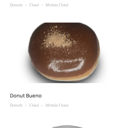
Donuts
Γλυκά
Μεσαία Γλυκά
Donut Bueno
Donuts
Γλυκά
Μεσαία Γλυκά