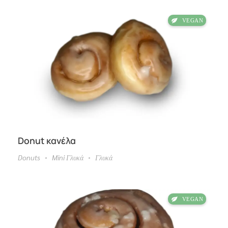
Donut κανέλα
Donuts
Mini Γλυκά
Γλυκά