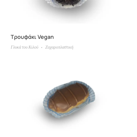
Τρουφάκι Vegan
Γλυκά του Κιλού
Ζαχαροπλαστική