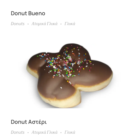
Donut Bueno
Donuts
Ατομικά Γλυκά
Γλυκά
Donut Αστέρι
Donuts
Ατομικά Γλυκά
Γλυκά