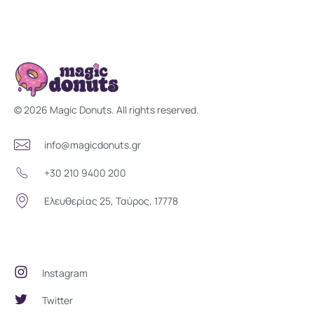
Magic Donuts
Freshly Crafted Donuts & Pastries for Modern Businesses
© 2026 Magic Donuts. All rights reserved.
info@magicdonuts.gr
+30 210 9400 200
Ελευθερίας 25, Ταύρος, 17778
Social Community
Instagram
Twitter