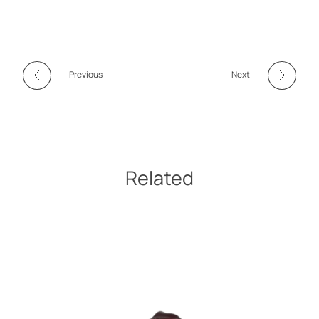
Previous
Next
Related