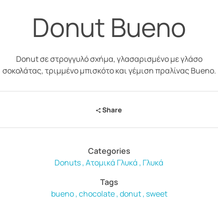
Donut Bueno
Donut σε στρογγυλό σχήμα, γλασαρισμένο με γλάσο
σοκολάτας, τριμμένο μπισκότο και γέμιση πραλίνας Bueno.
Share
Categories
Donuts
Ατομικά Γλυκά
Γλυκά
Tags
bueno
chocolate
donut
sweet