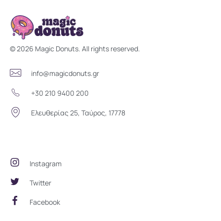
Magic Donuts
Freshly Crafted Donuts & Pastries for Modern Businesses
© 2026 Magic Donuts. All rights reserved.
info@magicdonuts.gr
+30 210 9400 200
Ελευθερίας 25, Ταύρος, 17778
Social Community
Instagram
Twitter
Facebook