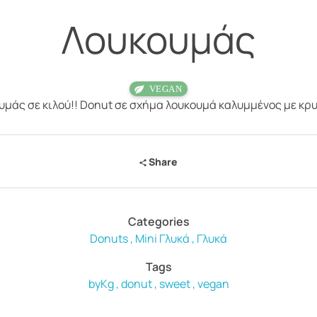
Λουκουμάς
υμάς σε κιλού!! Donut σε σχήμα λουκουμά καλυμμένος με κρ
Share
Categories
Donuts
Mini Γλυκά
Γλυκά
Tags
byKg
donut
sweet
vegan