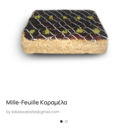
Mille-Feuille Kαραμέλα
by
liokaswebsite@gmail.com