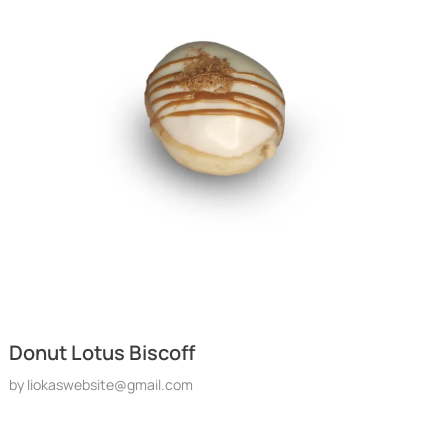
Donut Lotus Biscoff
by
liokaswebsite@gmail.com