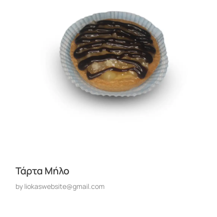
Τάρτα Mήλο
by
liokaswebsite@gmail.com