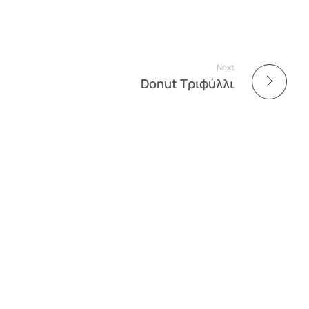
Next
Donut Τριφύλλι