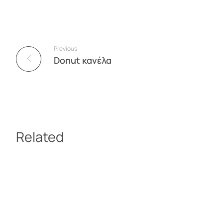
Previous
Donut κανέλα
Related