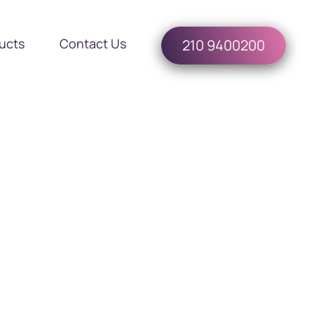
ucts
Contact Us
210 9400200