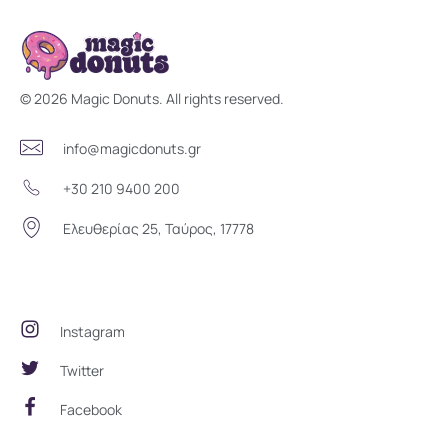
Magic Donuts
Freshly Crafted Donuts & Pastries for Modern Businesses
© 2026 Magic Donuts. All rights reserved.
info@magicdonuts.gr
+30 210 9400 200
Ελευθερίας 25, Ταύρος, 17778
Social Community
Instagram
Twitter
Facebook