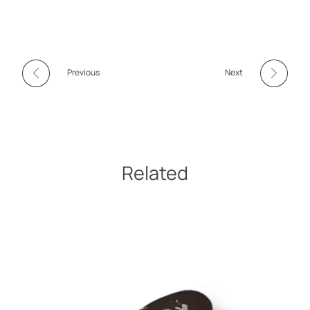
Previous
Next
Related