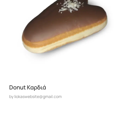
Donut Καρδιά
by
liokaswebsite@gmail.com