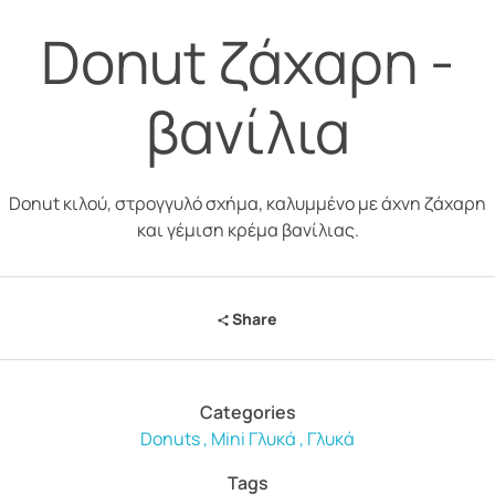
Donut ζάχαρη -
βανίλια
Donut κιλού, στρογγυλό σχήμα, καλυμμένο με άχνη ζάχαρη
και γέμιση κρέμα βανίλιας.
Share
Categories
Donuts
Mini Γλυκά
Γλυκά
Tags