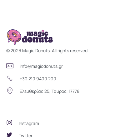
Magic Donuts
Freshly Crafted Donuts & Pastries for Modern Businesses
© 2026 Magic Donuts. All rights reserved.
info@magicdonuts.gr
+30 210 9400 200
Ελευθερίας 25, Ταύρος, 17778
Social Community
Instagram
Twitter